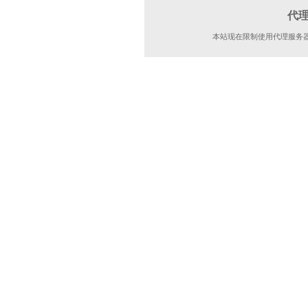
代
本站现在限制使用代理服务