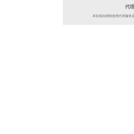
代
本站现在限制使用代理服务