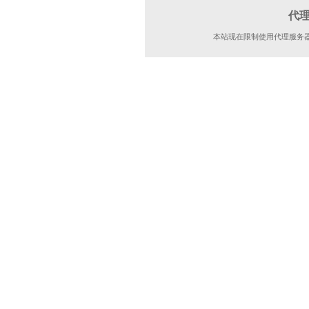
代
本站现在限制使用代理服务